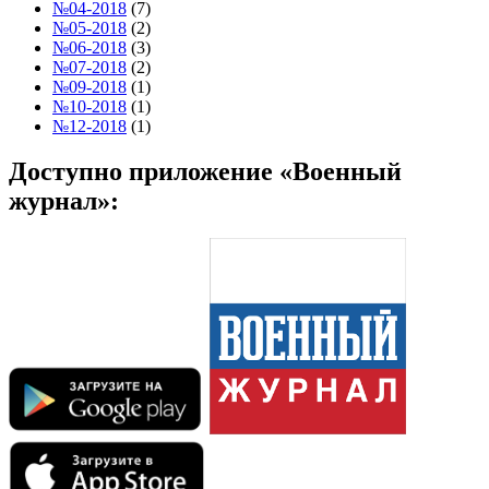
№04-2018
(7)
№05-2018
(2)
№06-2018
(3)
№07-2018
(2)
№09-2018
(1)
№10-2018
(1)
№12-2018
(1)
Доступно приложение «Военный
журнал»: