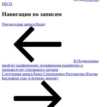
РВСН
Навигация по записям
Предыдущая запись:
Назад
В Подмосковье
пройдет конференция, посвященная разработке и
производству стрелкового оружия
Следующая запись
Далее
Спецназовец Росгвардии Ильдар
Бахтияров спас 4-летнюю девочку