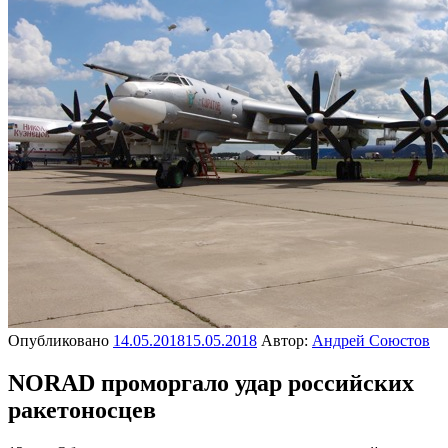
Опубликовано
14.05.2018
15.05.2018
Автор:
Андрей Союстов
NORAD проморгало удар российских
ракетоносцев