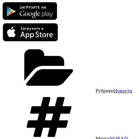
Рубрики
Новости
Метки
NORAD
,