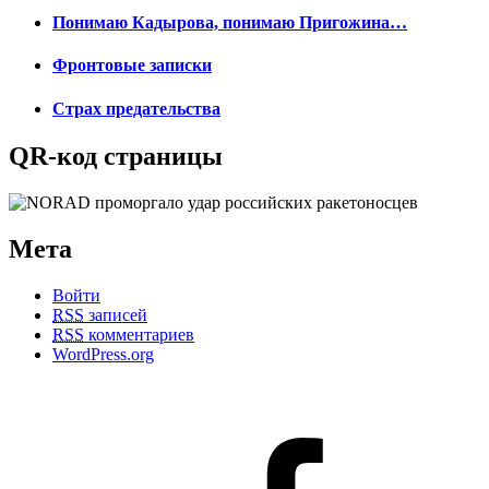
Понимаю Кадырова, понимаю Пригожина…
Фронтовые записки
Страх предательства
QR-код страницы
Мета
Войти
RSS
записей
RSS
комментариев
WordPress.org