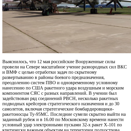
Выяснилось, что 12 мая российские Вооруженные силы
провели на Севере масштабное учение разнородных сил ВКС
и ВМФ с целью отработки задач по скрытному
развертыванию в районы боевого предназначения,
преодолению систем ПВО и одновременному условному
нанесению по США ракетного удара воздушным и морским
компонентом СЯС с разных направлений. В учении был
задействован ряд соединений РВСН, несколько ракетных
подводных крейсеров стратегического назначения и до 30
самолетов, включая стратегические бомбардировщики-
ракетоносцы Ту-95МС. Последние сумели скрытно выйти на
заданный рубеж и в 16.00 по Московскому времени нанести
условный удар электронными пусками 32-х ракет Х-101 по
критически важным объектам на территории полуострова