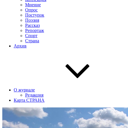
Мнение
Опрос
Поступок
Поэзия
Рассказ
Репортаж
Спорт
Страна
Архив
О журнале
Редакция
Карта СТРАНА