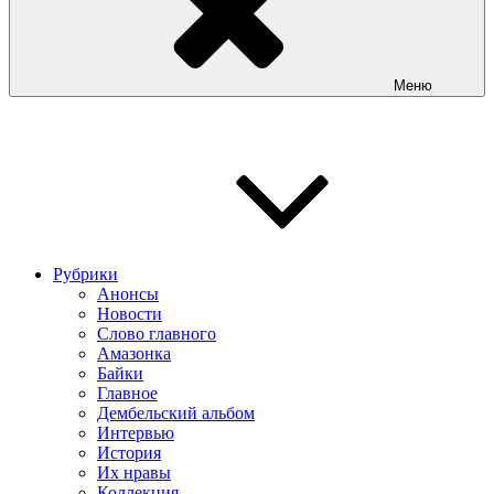
Меню
Рубрики
Анонсы
Новости
Слово главного
Амазонка
Байки
Главное
Дембельский альбом
Интервью
История
Их нравы
Коллекция