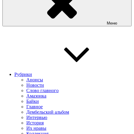
Меню
Рубрики
Анонсы
Новости
Слово главного
Амазонка
Байки
Главное
Дембельский альбом
Интервью
История
Их нравы
Коллекция