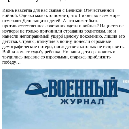
Июнь навсегда для нас связан с Великой Отечественной
войной. Однако мало кто помнит, что 1 июня во всем мире
отмечают День защиты детей. А что может быть
противоестественнее сочетания «дети и война»? Нацистские
изуверы не только причинили страдания родителям, но и
нанесли непоправимый ущерб целому поколению, лишив его
детства. Страны, втянутые в войну, понесли огромные
демографические потери, последствия которых не исправить.
Война ломает судьбу ребенка. Но наши дети сражались и
трудились наравне со взрослыми, стараясь приблизить
победу…