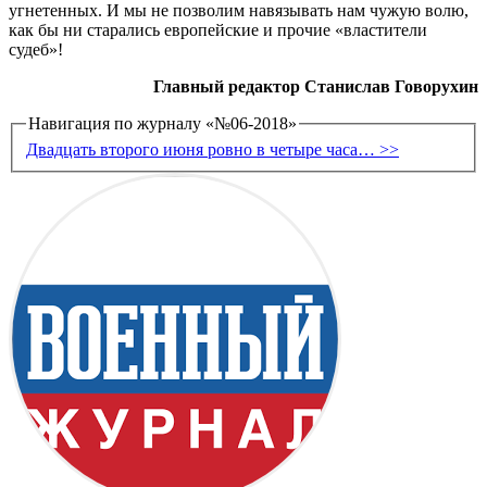
угнетенных. И мы не позволим навязывать нам чужую волю,
как бы ни старались европейские и прочие «властители
судеб»!
Главный редактор Станислав Говорухин
Навигация по журналу «№06-2018»
Двадцать второго июня ровно в четыре часа… >>