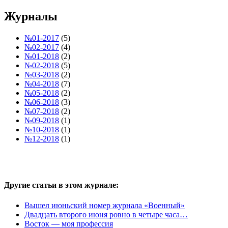
Журналы
№01-2017
(5)
№02-2017
(4)
№01-2018
(2)
№02-2018
(5)
№03-2018
(2)
№04-2018
(7)
№05-2018
(2)
№06-2018
(3)
№07-2018
(2)
№09-2018
(1)
№10-2018
(1)
№12-2018
(1)
Другие статьи в этом журнале:
Вышел июньский номер журнала «Военный»
Двадцать второго июня ровно в четыре часа…
Восток — моя профессия