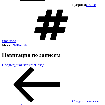
Рубрики
Слово
главного
Метки
№06-2018
Навигация по записям
Предыдущая запись:
Назад
Создан Совет по