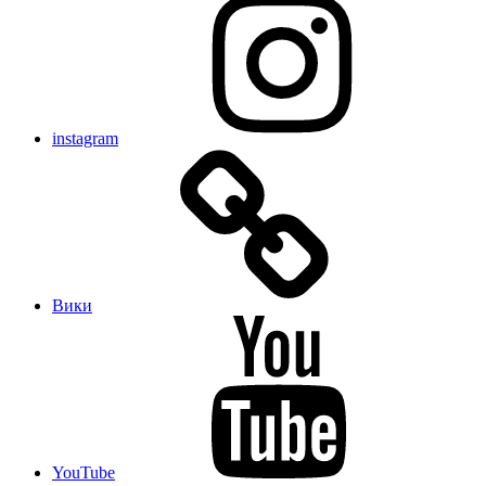
instagram
Вики
YouTube