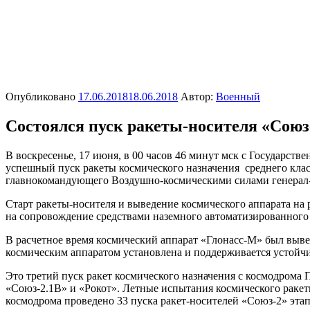
Опубликовано
17.06.2018
18.06.2018
Автор:
Военный
Состоялся пуск ракеты-носителя «Союз
В воскресенье, 17 июня, в 00 часов 46 минут мск с Государс
успешный пуск ракеты космического назначения среднего кла
главнокомандующего Воздушно-космическими силами генерал
Старт ракеты-носителя и выведение космического аппарата на 
на сопровождение средствами наземного автоматизированного 
В расчетное время космический аппарат «Глонасс-М» был выв
космическим аппаратом установлена и поддерживается устойчи
Это третий пуск ракет космического назначения с космодрома П
«Союз-2.1В» и «Рокот». Летные испытания космического ракетн
космодрома проведено 33 пуска ракет-носителей «Союз-2» этап