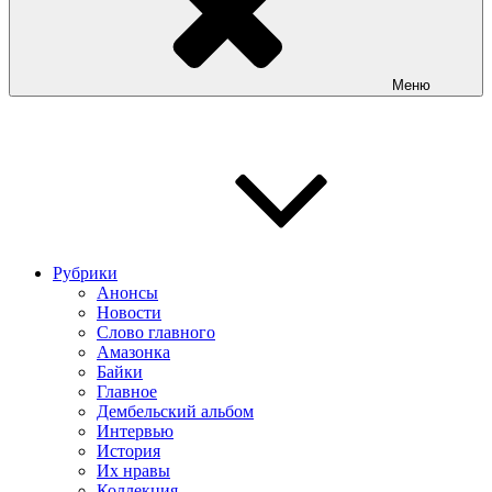
Меню
Рубрики
Анонсы
Новости
Слово главного
Амазонка
Байки
Главное
Дембельский альбом
Интервью
История
Их нравы
Коллекция