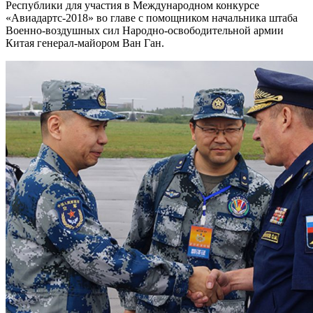
Республики для участия в Международном конкурсе
«Авиадартс-2018» во главе с помощником начальника штаба
Военно-воздушных сил Народно-освободительной армии
Китая генерал-майором Ван Ган.