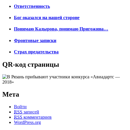
Ответственность
Бог оказался на нашей стороне
Понимаю Кадырова, понимаю Пригожина…
Фронтовые записки
Страх предательства
QR-код страницы
Мета
Войти
RSS
записей
RSS
комментариев
WordPress.org