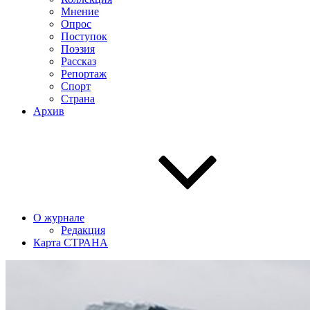
Мнение
Опрос
Поступок
Поэзия
Рассказ
Репортаж
Спорт
Страна
Архив
О журнале
Редакция
Карта СТРАНА