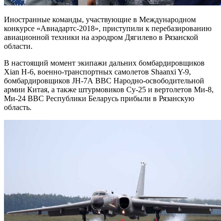
Иностранные команды, участвующие в Международном
конкурсе «Авиадартс-2018», приступили к перебазированию
авиационной техники на аэродром Дягилево в Рязанской
области.
В настоящий момент экипажи дальних бомбардировщиков
Xian H-6, военно-транспортных самолетов Shaanxi Y-9,
бомбардировщиков JH-7А ВВС Народно-освободительной
армии Китая, а также штурмовиков Су-25 и вертолетов Ми-8,
Ми-24 ВВС Республики Беларусь прибыли в Рязанскую
область.