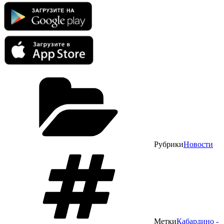
Рубрики
Новости
Метки
Кабардино -