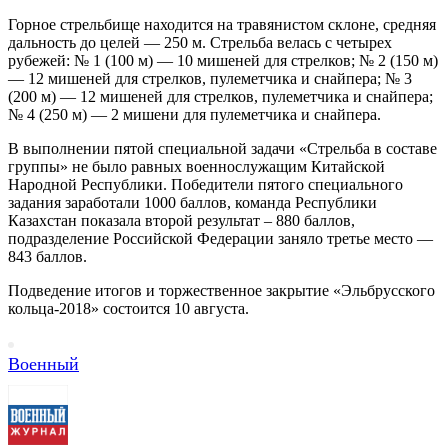
Горное стрельбище находится на травянистом склоне, средняя
дальность до целей — 250 м. Стрельба велась с четырех
рубежей: № 1 (100 м) — 10 мишеней для стрелков; № 2 (150 м)
— 12 мишеней для стрелков, пулеметчика и снайпера; № 3
(200 м) — 12 мишеней для стрелков, пулеметчика и снайпера;
№ 4 (250 м) — 2 мишени для пулеметчика и снайпера.
В выполнении пятой специальной задачи «Стрельба в составе
группы» не было равных военнослужащим Китайской
Народной Республики. Победители пятого специального
задания заработали 1000 баллов, команда Республики
Казахстан показала второй результат – 880 баллов,
подразделение Российской Федерации заняло третье место —
843 баллов.
Подведение итогов и торжественное закрытие «Эльбрусского
кольца-2018» состоится 10 августа.
Военный