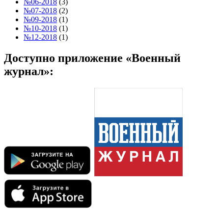
№06-2018
(3)
№07-2018
(2)
№09-2018
(1)
№10-2018
(1)
№12-2018
(1)
Доступно приложение «Военный
журнал»: