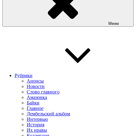
Меню
Рубрики
Анонсы
Новости
Слово главного
Амазонка
Байки
Главное
Дембельский альбом
Интервью
История
Их нравы
Коллекция