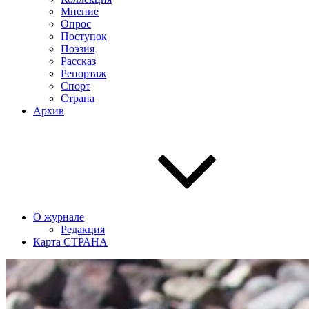
Мнение
Опрос
Поступок
Поэзия
Рассказ
Репортаж
Спорт
Страна
Архив
О журнале
Редакция
Карта СТРАНА