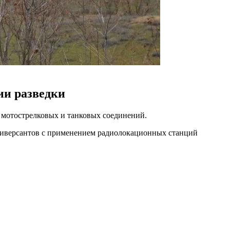
ии разведки
 мотострелковых и танковых соединений.
 диверсантов с применением радиолокационных станций