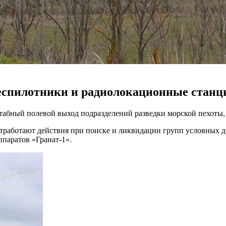
спилотники и радиолокационные станц
табный полевой выход подразделений разведки морской пехоты,
отработают действия при поиске и ликвидации групп условных
ппаратов «Гранат-1».