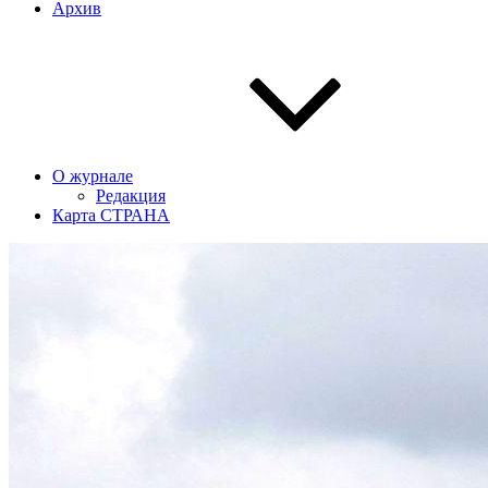
Архив
О журнале
Редакция
Карта СТРАНА