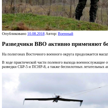
Опубликовано
10.08.2018
Автор:
Военный
Разведчики ВВО активно применяют бе
На полигонах Восточного военного округа продолжается масш
В ходе практической части полевого выхода военнослужащие 
разведки СБР-5 и ПСНР-8, а также беспилотных летательных а