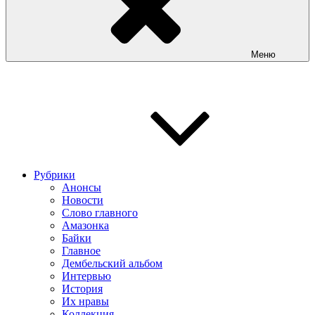
Меню
Рубрики
Анонсы
Новости
Слово главного
Амазонка
Байки
Главное
Дембельский альбом
Интервью
История
Их нравы
Коллекция