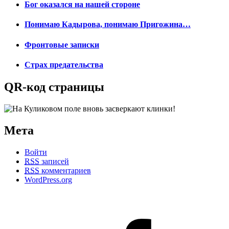
Бог оказался на нашей стороне
Понимаю Кадырова, понимаю Пригожина…
Фронтовые записки
Страх предательства
QR-код страницы
Мета
Войти
RSS
записей
RSS
комментариев
WordPress.org