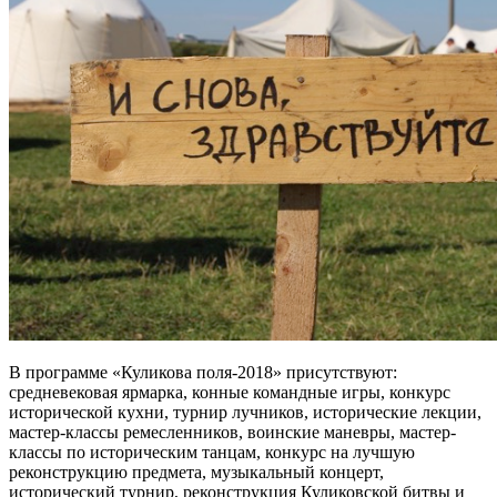
В программе «Куликова поля-2018» присутствуют:
средневековая ярмарка, конные командные игры, конкурс
исторической кухни, турнир лучников, исторические лекции,
мастер-классы ремесленников, воинские маневры, мастер-
классы по историческим танцам, конкурс на лучшую
реконструкцию предмета, музыкальный концерт,
исторический турнир, реконструкция Куликовской битвы и