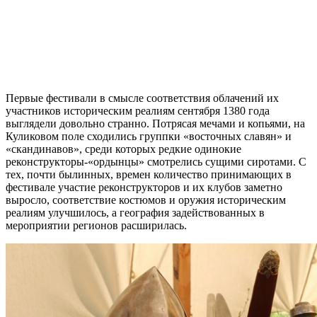
Первые фестивали в смысле соответствия облачений их
участников историческим реалиям сентября 1380 года
выглядели довольно странно. Потрясая мечами и копьями, на
Куликовом поле сходились группки «восточных славян» и
«скандинавов», среди которых редкие одинокие
реконструкторы-«ордынцы» смотрелись сущими сиротами. С
тех, почти былинных, времен количество принимающих в
фестивале участие реконструкторов и их клубов заметно
выросло, соответствие костюмов и оружия историческим
реалиям улучшилось, а география задействованных в
мероприятии регионов расширилась.