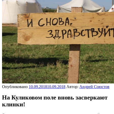
Опубликовано
10.09.2018
10.09.2018
Автор:
Андрей Союстов
На Куликовом поле вновь засверкают
клинки!