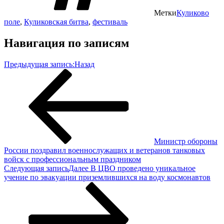
Метки
Куликово
поле
,
Куликовская битва
,
фестиваль
Навигация по записям
Предыдущая запись:
Назад
Министр обороны
России поздравил военнослужащих и ветеранов танковых
войск с профессиональным праздником
Следующая запись
Далее
В ЦВО проведено уникальное
учение по эвакуации приземлившихся на воду космонавтов