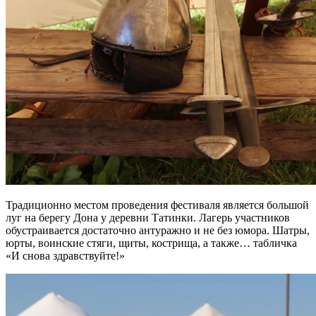
Традиционно местом проведения фестиваля является большой
луг на берегу Дона у деревни Татинки. Лагерь участников
обустраивается достаточно антуражно и не без юмора. Шатры,
юрты, воинские стяги, щиты, кострища, а также… табличка
«И снова здравствуйте!»