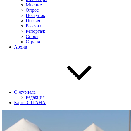
Мнение
Опрос
Поступок
Поэзия
Рассказ
Репортаж
Спорт
Страна
Архив
О журнале
Редакция
Карта СТРАНА