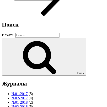
Поиск
Искать:
Поиск
Журналы
№01-2017
(5)
№02-2017
(4)
№01-2018
(2)
№02-2018
(5)