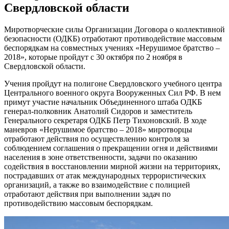
Свердловской области
Миротворческие силы Организации Договора о коллективной
безопасности (ОДКБ) отработают противодействие массовым
беспорядкам на совместных учениях «Нерушимое братство –
2018», которые пройдут с 30 октября по 2 ноября в
Свердловской области.
Учения пройдут на полигоне Свердловского учебного центра
Центрального военного округа Вооруженных Сил РФ. В нем
примут участие начальник Объединенного штаба ОДКБ
генерал-полковник Анатолий Сидоров и заместитель
Генерального секретаря ОДКБ Петр Тихоновский. В ходе
маневров «Нерушимое братство – 2018» миротворцы
отработают действия по осуществлению контроля за
соблюдением соглашения о прекращении огня и действиями
населения в зоне ответственности, задачи по оказанию
содействия в восстановлении мирной жизни на территориях,
пострадавших от атак международных террористических
организаций, а также во взаимодействие с полицией
отработают действия при выполнении задач по
противодействию массовым беспорядкам.