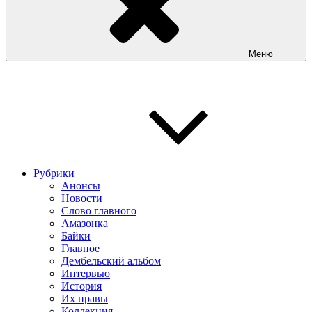
Меню
Рубрики
Анонсы
Новости
Слово главного
Амазонка
Байки
Главное
Дембельский альбом
Интервью
История
Их нравы
Коллекция