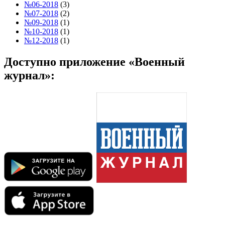
№06-2018
(3)
№07-2018
(2)
№09-2018
(1)
№10-2018
(1)
№12-2018
(1)
Доступно приложение «Военный
журнал»: