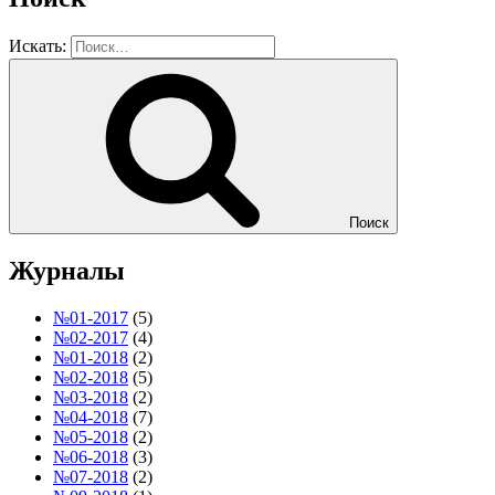
Искать:
Поиск
Журналы
№01-2017
(5)
№02-2017
(4)
№01-2018
(2)
№02-2018
(5)
№03-2018
(2)
№04-2018
(7)
№05-2018
(2)
№06-2018
(3)
№07-2018
(2)