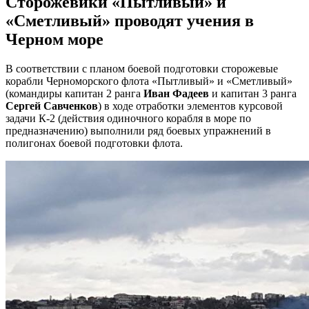
Сторожевики «Пытливый» и
«Сметливый» проводят учения в
Черном море
В соответствии с планом боевой подготовки сторожевые
корабли Черноморского флота «Пытливый» и «Сметливый»
(командиры капитан 2 ранга
Иван Фадеев
и капитан 3 ранга
Сергей Савченков
) в ходе отработки элементов курсовой
задачи К-2 (действия одиночного корабля в море по
предназначению) выполнили ряд боевых упражнений в
полигонах боевой подготовки флота.