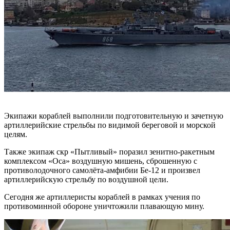
Экипажи кораблей выполнили подготовительную и зачетную
артиллерийские стрельбы по видимой береговой и морской
целям.
Также экипаж скр «Пытливый» поразил зенитно-ракетным
комплексом «Оса» воздушную мишень, сброшенную с
противолодочного самолёта-амфибии Бе-12 и произвел
артиллерийскую стрельбу по воздушной цели.
Сегодня же артиллеристы кораблей в рамках учения по
противоминной обороне уничтожили плавающую мину.