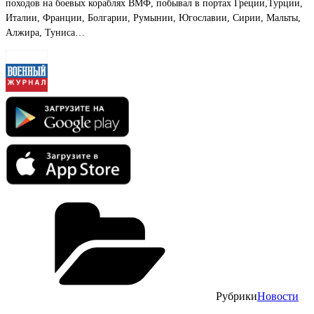
походов на боевых кораблях ВМФ, побывал в портах Греции,Турции,
Италии, Франции, Болгарии, Румынии, Югославии, Сирии, Мальты,
Алжира, Туниса…
Рубрики
Новости