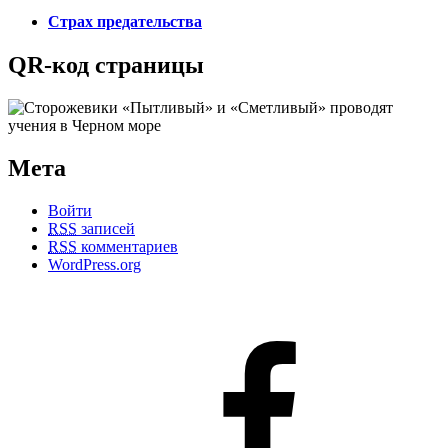
Страх предательства
QR-код страницы
Мета
Войти
RSS
записей
RSS
комментариев
WordPress.org