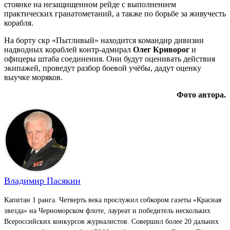
стоянке на незащищенном рейде с выполнением
практических гранатометаний, а также по борьбе за живучесть
корабля.
На борту скр «Пытливый» находится командир дивизии
надводных кораблей контр-адмирал
Олег
Криворог
и
офицеры штаба соединения. Они будут оценивать действия
экипажей, проведут разбор боевой учёбы, дадут оценку
выучке моряков.
Фото автора.
Владимир Пасякин
Капитан 1 ранга. Четверть века прослужил собкором газеты «Красная
звезда» на Черноморском флоте, лауреат и победитель нескольких
Всероссийских конкурсов журналистов. Совершил более 20 дальних