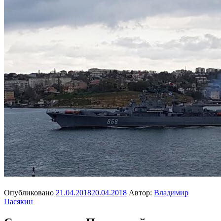
Опубликовано
21.04.2018
20.04.2018
Автор:
Владимир
Пасякин