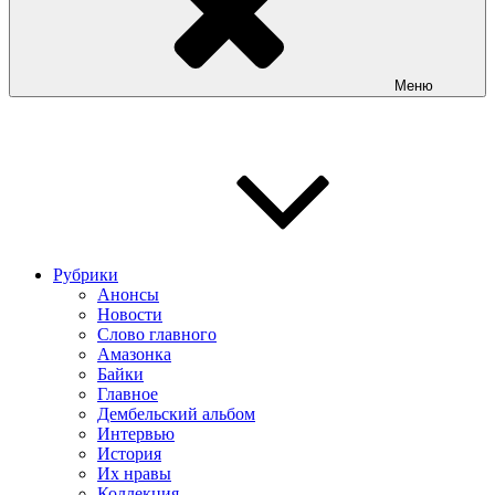
Меню
Рубрики
Анонсы
Новости
Слово главного
Амазонка
Байки
Главное
Дембельский альбом
Интервью
История
Их нравы
Коллекция