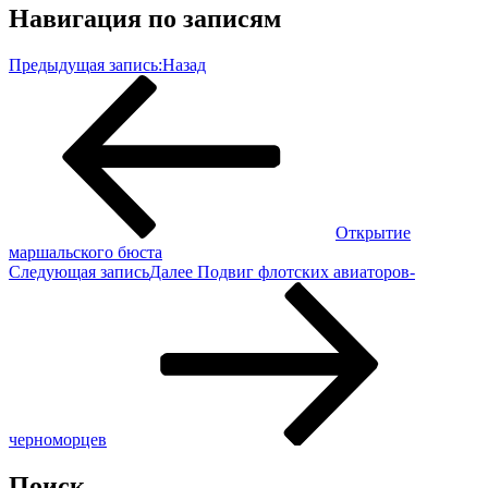
Навигация по записям
Предыдущая запись:
Назад
Открытие
маршальского бюста
Следующая запись
Далее
Подвиг флотских авиаторов-
черноморцев
Поиск