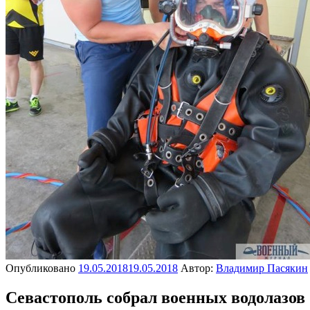
Опубликовано
19.05.2018
19.05.2018
Автор:
Владимир Пасякин
Севастополь собрал военных водолазов