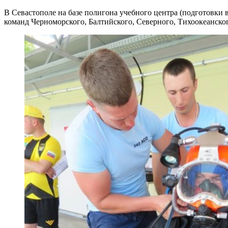
В Севастополе на базе полигона учебного центра (подготовки
команд Черноморского, Балтийского, Северного, Тихоокеанско