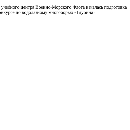
о учебного центра Военно-Морского Флота началась подготовка
онкурсе по водолазному многоборью «Глубина».