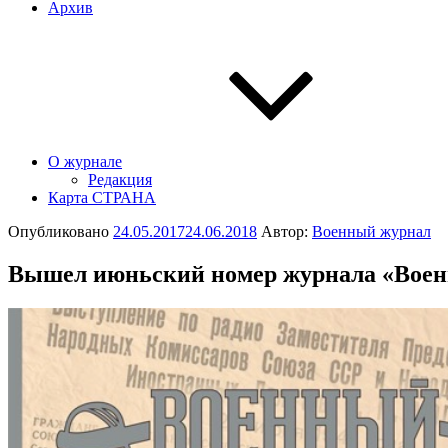
Архив
О журнале
Редакция
Карта СТРАНА
Опубликовано
24.05.2017
24.06.2018
Автор:
Военный журнал
Вышел июньский номер журнала «Вое