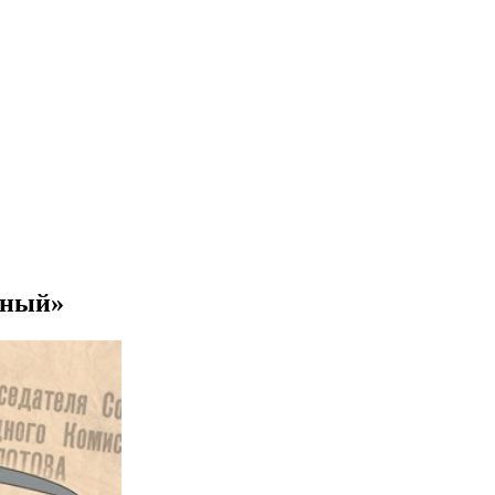
нный»