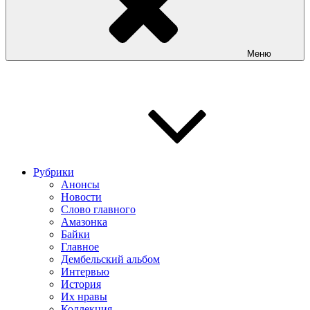
Меню
Рубрики
Анонсы
Новости
Слово главного
Амазонка
Байки
Главное
Дембельский альбом
Интервью
История
Их нравы
Коллекция