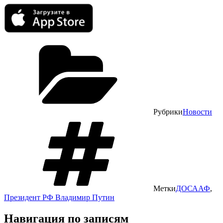
Рубрики
Новости
Метки
ДОСААФ
,
Президент РФ Владимир Путин
Навигация по записям