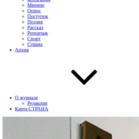
Мнение
Опрос
Поступок
Поэзия
Рассказ
Репортаж
Спорт
Страна
Архив
О журнале
Редакция
Карта СТРАНА