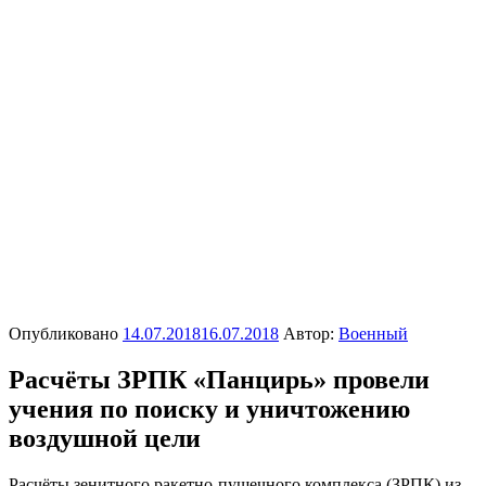
Опубликовано
14.07.2018
16.07.2018
Автор:
Военный
Расчёты ЗРПК «Панцирь» провели
учения по поиску и уничтожению
воздушной цели
Расчёты зенитного ракетно-пушечного комплекса (ЗРПК) из