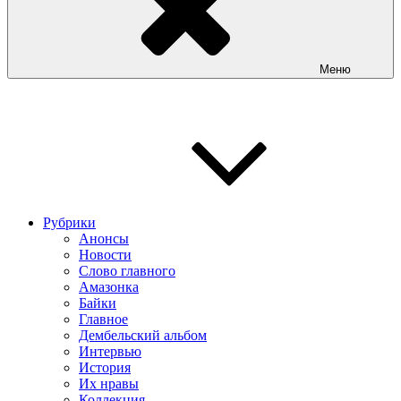
Меню
Рубрики
Анонсы
Новости
Слово главного
Амазонка
Байки
Главное
Дембельский альбом
Интервью
История
Их нравы
Коллекция