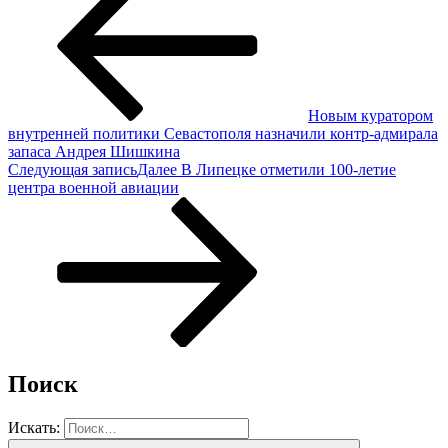
Новым куратором
внутренней политики Севастополя назначили контр-адмирала
запаса Андрея Шишкина
Следующая запись
Далее
В Липецке отметили 100-летие
центра военной авиации
Поиск
Искать: