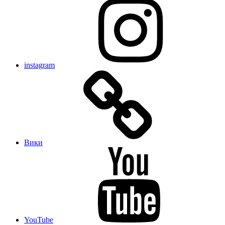
instagram
Вики
YouTube