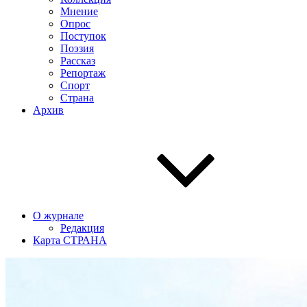
Мнение
Опрос
Поступок
Поэзия
Рассказ
Репортаж
Спорт
Страна
Архив
О журнале
Редакция
Карта СТРАНА