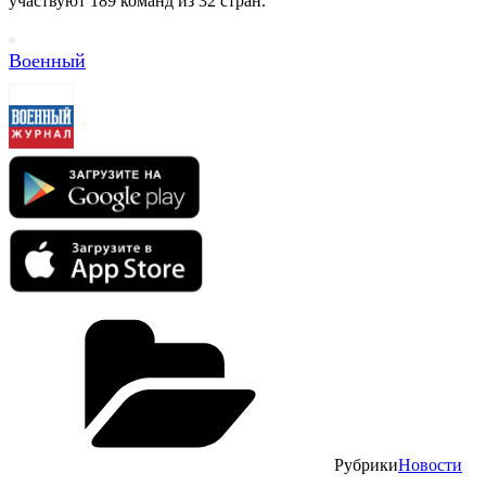
участвуют 189 команд из 32 стран.
Военный
Рубрики
Новости