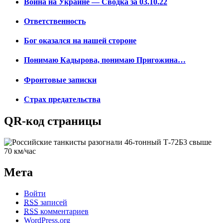
Война на Украине — Сводка за 03.10.22
Ответственность
Бог оказался на нашей стороне
Понимаю Кадырова, понимаю Пригожина…
Фронтовые записки
Страх предательства
QR-код страницы
Мета
Войти
RSS
записей
RSS
комментариев
WordPress.org