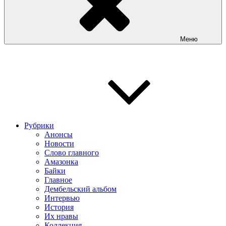
Меню
Рубрики
Анонсы
Новости
Слово главного
Амазонка
Байки
Главное
Дембельский альбом
Интервью
История
Их нравы
Коллекция