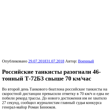
Опубликовано
29.07.2018
31.07.2018
Автор:
Военный
Российские танкисты разогнали 46-
тонный Т-72Б3 свыше 70 км/час
Во второй день Танкового биатлона российские танкисты на
скоростной дистанции превысили отметку в 70 км/ч и едва не
побили рекорд трассы. До нового достижения им не хватило
27 секунд, сообщил журналистам главный судья конкурса
генерал-майор Роман Бинюков.