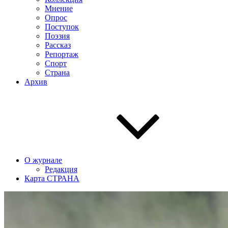
Мнение
Опрос
Поступок
Поэзия
Рассказ
Репортаж
Спорт
Страна
Архив
О журнале
Редакция
Карта СТРАНА