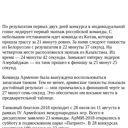
По результатам первых двух дней конкурса в индивидуальной
гонке лидирует первый экипаж российской команды. С
небольшим отставанием идет команда из Китая, которая
прошла трассу за 21 минуту ровно. За ними следуют танкисты
из Белоруссии с результатом в 22 минуты 37 секунд. На
четвертом месте расположился экипаж из Казахстана. Их
время — 24 минуты 42 секунды. Замыкает пятерку лидеров
Азербайджан — их танк пришел к финишу за 25 минут 25
секунд.
Команда Армении была вынуждена воспользоваться
запасным танком. Тем не менее, армянские танкисты показали
достойный результат — они примчались к финишной черте за
27 минут семь секунд. Это обеспечило им восьмое место в
предварительной таблице.
Танковый биатлон-2018 проходит с 28 июля по 11 августа в
рамках IV Армейских международных игр. Всего в
дисциплине заявлено 23 команды. АрМИ-2018 открылись в
субботу в подмосковном парке «Патриот». В 28 конкурсах