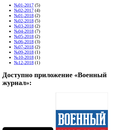
№01-2017
(5)
№02-2017
(4)
№01-2018
(2)
№02-2018
(5)
№03-2018
(2)
№04-2018
(7)
№05-2018
(2)
№06-2018
(3)
№07-2018
(2)
№09-2018
(1)
№10-2018
(1)
№12-2018
(1)
Доступно приложение «Военный
журнал»: