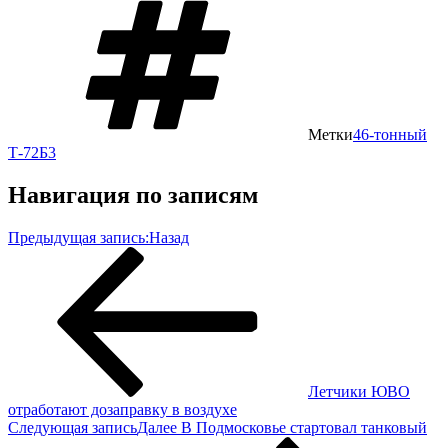
Метки
46-тонный
Т-72Б3
Навигация по записям
Предыдущая запись:
Назад
Летчики ЮВО
отработают дозаправку в воздухе
Следующая запись
Далее
В Подмосковье стартовал танковый