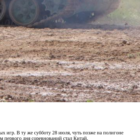
 игр. В ту же субботу 28 июля, чуть позже на полигоне
 первого дня соревнований стал Китай.