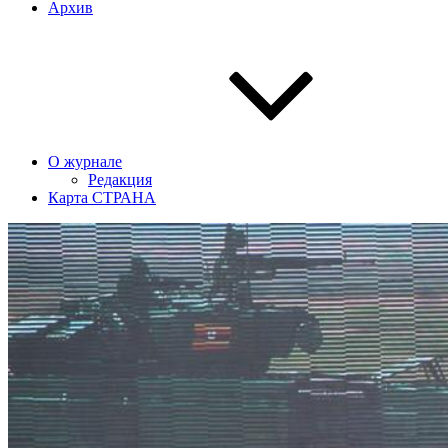
Архив
О журнале
Редакция
Карта СТРАНА