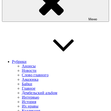
Меню
Рубрики
Анонсы
Новости
Слово главного
Амазонка
Байки
Главное
Дембельский альбом
Интервью
История
Их нравы
Коллекция