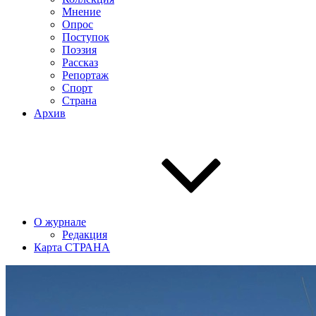
Мнение
Опрос
Поступок
Поэзия
Рассказ
Репортаж
Спорт
Страна
Архив
О журнале
Редакция
Карта СТРАНА