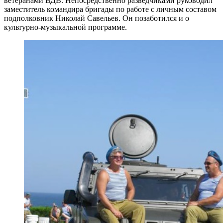
ветеранами ВДВ. Непосредственно разведчиками руководил
заместитель командира бригады по работе с личным составом
подполковник Николай Савельев. Он позаботился и о
культурно-музыкальной программе.