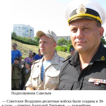
Подполковник Савельев
— Советские Воздушно-десантные войска были созданы в 30-
е годы, – отметил Анатолий Третьяков, — дальнейшее