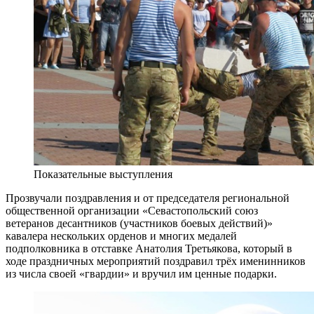
Показательные выступления
Прозвучали поздравления и от председателя региональной
общественной организации «Севастопольский союз
ветеранов десантников (участников боевых действий)»
кавалера нескольких орденов и многих медалей
подполковника в отставке Анатолия Третьякова, который в
ходе праздничных мероприятий поздравил трёх именинников
из числа своей «гвардии» и вручил им ценные подарки.