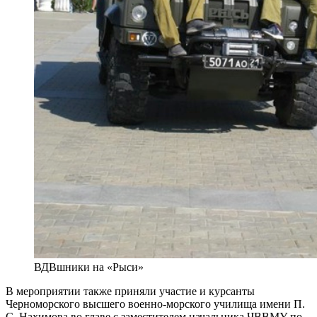
ВДВшники на «Рыси»
В мероприятии также приняли участие и курсанты
Черноморского высшего военно-морского училища имени П.
С. Нахимова во главе с заместителем начальника ЧВВМУ по