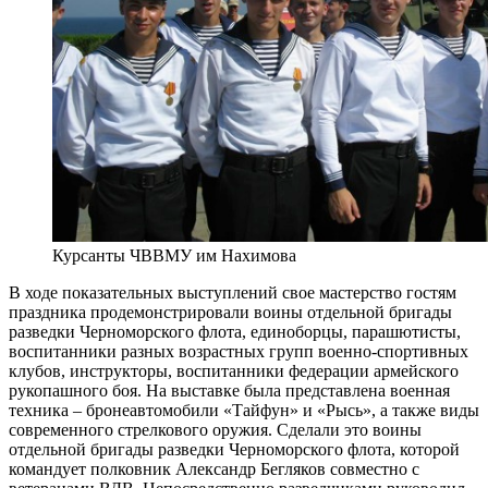
Курсанты ЧВВМУ им Нахимова
В ходе показательных выступлений свое мастерство гостям
праздника продемонстрировали воины отдельной бригады
разведки Черноморского флота, единоборцы, парашютисты,
воспитанники разных возрастных групп военно-спортивных
клубов, инструкторы, воспитанники федерации армейского
рукопашного боя. На выставке была представлена военная
техника – бронеавтомобили «Тайфун» и «Рысь», а также виды
современного стрелкового оружия. Сделали это воины
отдельной бригады разведки Черноморского флота, которой
командует полковник Александр Бегляков совместно с