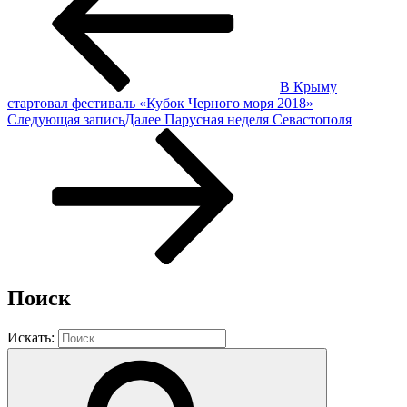
В Крыму
стартовал фестиваль «Кубок Черного моря 2018»
Следующая запись
Далее
Парусная неделя Севастополя
Поиск
Искать: