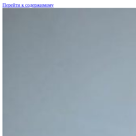
Перейти к содержимому