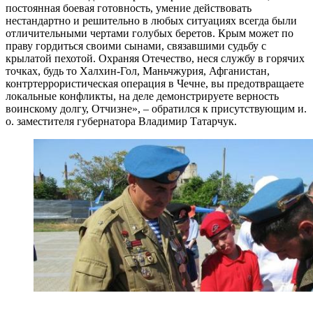
постоянная боевая готовность, умение действовать
нестандартно и решительно в любых ситуациях всегда были
отличительными чертами голубых беретов. Крым может по
праву гордиться своими сынами, связавшими судьбу с
крылатой пехотой. Охраняя Отечество, неся службу в горячих
точках, будь то Халхин-Гол, Маньчжурия, Афганистан,
контртеррористическая операция в Чечне, вы предотвращаете
локальные конфликты, на деле демонстрируете верность
воинскому долгу, Отчизне», – обратился к присутствующим и.
о. заместителя губернатора Владимир Татарчук.