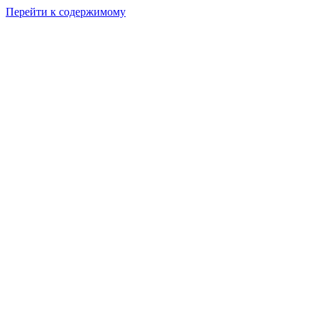
Перейти к содержимому