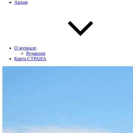
Архив
О журнале
Редакция
Карта СТРАНА