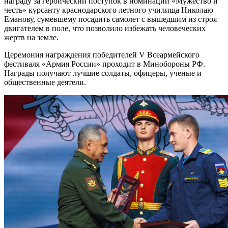
награду за героический поступок в номинации «Мужество и
честь» курсанту краснодарского летного училища Николаю
Еманову, сумевшему посадить самолет с вышедшим из строя
двигателем в поле, что позволило избежать человеческих
жертв на земле.
Церемония награждения победителей V Всеармейского
фестиваля «Армия России» проходит в Минобороны РФ.
Награды получают лучшие солдаты, офицеры, ученые и
общественные деятели.