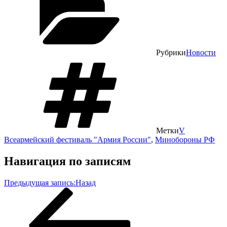
Рубрики
Новости
Метки
V
Всеармейский фестиваль "Армия России"
,
Минобороны РФ
Навигация по записям
Предыдущая запись:
Назад