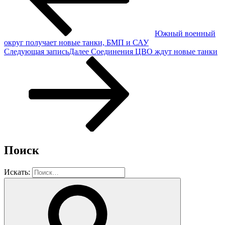
Южный военный
округ получает новые танки, БМП и САУ
Следующая запись
Далее
Соединения ЦВО ждут новые танки
Поиск
Искать: