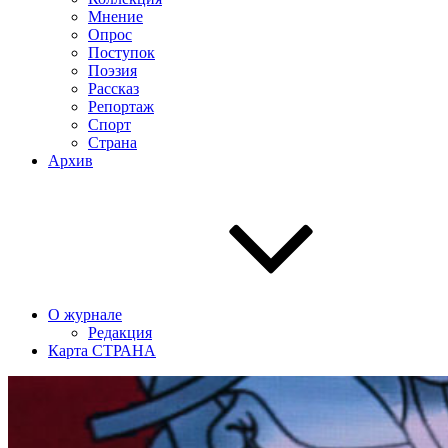
Мнение
Опрос
Поступок
Поэзия
Рассказ
Репортаж
Спорт
Страна
Архив
О журнале
Редакция
Карта СТРАНА