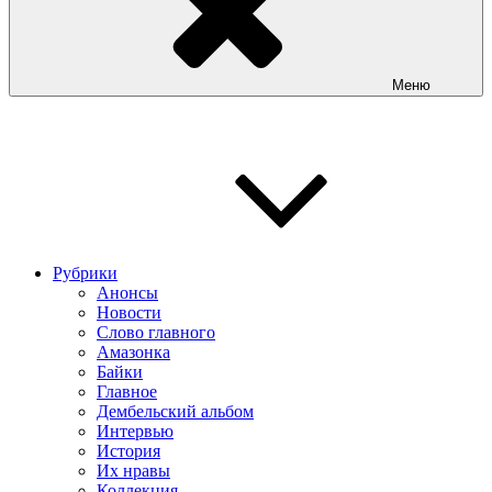
Меню
Рубрики
Анонсы
Новости
Слово главного
Амазонка
Байки
Главное
Дембельский альбом
Интервью
История
Их нравы
Коллекция