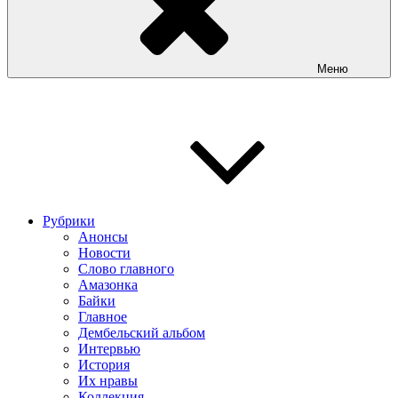
Меню
Рубрики
Анонсы
Новости
Слово главного
Амазонка
Байки
Главное
Дембельский альбом
Интервью
История
Их нравы
Коллекция