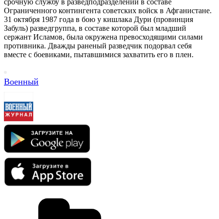
срочную службу в разведподразделении в составе
Ограниченного контингента советских войск в Афганистане.
31 октября 1987 года в бою у кишлака Дури (провинция
Забуль) разведгруппа, в составе которой был младший
сержант Исламов, была окружена превосходящими силами
противника. Дважды раненый разведчик подорвал себя
вместе с боевиками, пытавшимися захватить его в плен.
Военный