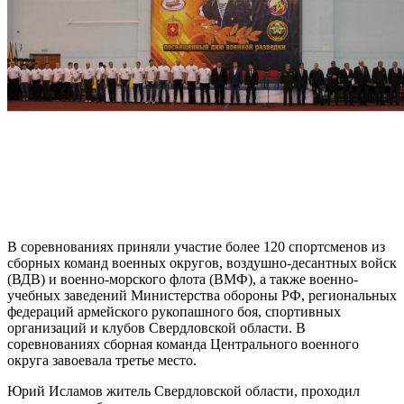
В соревнованиях приняли участие более 120 спортсменов из
сборных команд военных округов, воздушно-десантных войск
(ВДВ) и военно-морского флота (ВМФ), а также военно-
учебных заведений Министерства обороны РФ, региональных
федераций армейского рукопашного боя, спортивных
организаций и клубов Свердловской области. В
соревнованиях сборная команда Центрального военного
округа завоевала третье место.
Юрий Исламов житель Свердловской области, проходил