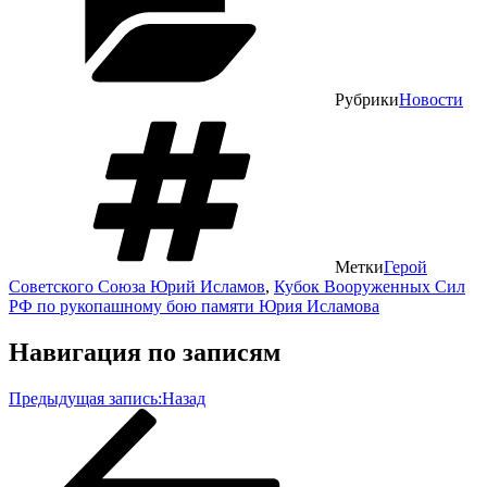
Рубрики
Новости
Метки
Герой
Советского Союза Юрий Исламов
,
Кубок Вооруженных Сил
РФ по рукопашному бою памяти Юрия Исламова
Навигация по записям
Предыдущая запись:
Назад