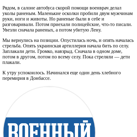
Рядом, в салоне автобуса скорой помощи военврач делал
уколы раненым. Маленькие осколки пробили двум мужчинам
руки, ноги и животы. Но раненые были в себе и
разговаривали. Потом приехали полицейские, что-то писали.
Увезли сначала раненых, а потом убитую Лену.
Мы вернулись на позиции. Опустилась ночь, и опять началась
стрельба. Опять украинская артиллерия начала бить по селу.
Заплакали дети. Громко, навзрыд. Сначала в одном доме,
потом в другом, потом по всему селу. Пока стреляли — дети
плакали.
К утру успокоилось. Начинался еще один день хлебного
перемирия в Донбассе.