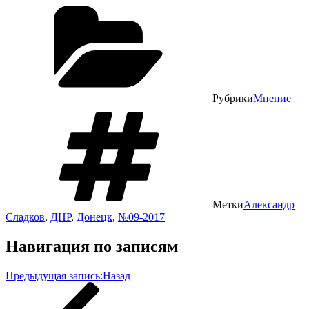
Рубрики
Мнение
Метки
Александр
Сладков
,
ДНР
,
Донецк
,
№09-2017
Навигация по записям
Предыдущая запись:
Назад