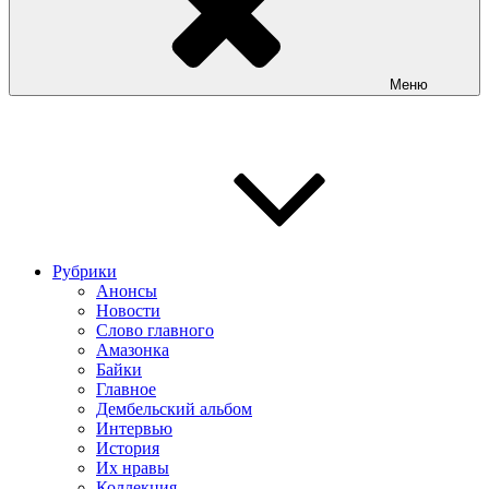
Меню
Рубрики
Анонсы
Новости
Слово главного
Амазонка
Байки
Главное
Дембельский альбом
Интервью
История
Их нравы
Коллекция