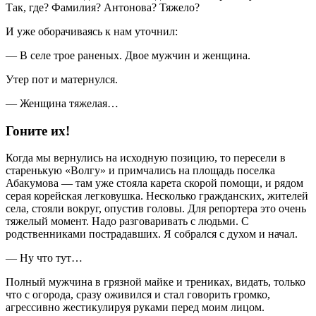
Так, где? Фамилия? Антонова? Тяжело?
И уже оборачиваясь к нам уточнил:
— В селе трое раненых. Двое мужчин и женщина.
Утер пот и матернулся.
— Женщина тяжелая…
Гоните их!
Когда мы вернулись на исходную позицию, то пересели в
старенькую «Волгу» и примчались на площадь поселка
Абакумова — там уже стояла карета скорой помощи, и рядом
серая корейская легковушка. Несколько гражданских, жителей
села, стояли вокруг, опустив головы. Для репортера это очень
тяжелый момент. Надо разговаривать с людьми. С
родственниками пострадавших. Я собрался с духом и начал.
— Ну что тут…
Полный мужчина в грязной майке и трениках, видать, только
что с огорода, сразу оживился и стал говорить громко,
агрессивно жестикулируя руками перед моим лицом.