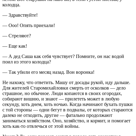
колодца.
— Здравствуйте!
— Ооо! Опять приехали!
— Стреляют?
— Еще как!
— А дед Саша как себя чувствует? Помните, он нас водой
поил из этого колодца?
— Так убили его месяц назад. Вон воронка!
Не нахожу, что ответить. Машу от досады рукой, иду дальше.
Для жителей Старомихайловки смерть от осколков — дело
страшное, но обычное. Люди копаются в своих огородах,
собирают вишню, и знают — прилететь может в любую
секунду, хоть днем, хоть ночью. Когда начинают бухать пушки
с той стороны — одни бегут в подвалы, от которых стараются
далеко не отходить, другие — фатально продолжают
заниматься хозяйством. Оно, хозяйство, и кормит, и помогает
хоть как-то отвлечься от этой войны.