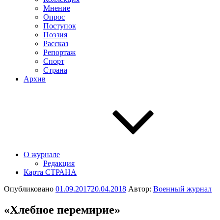
Мнение
Опрос
Поступок
Поэзия
Рассказ
Репортаж
Спорт
Страна
Архив
О журнале
Редакция
Карта СТРАНА
Опубликовано
01.09.2017
20.04.2018
Автор:
Военный журнал
«Хлебное перемирие»